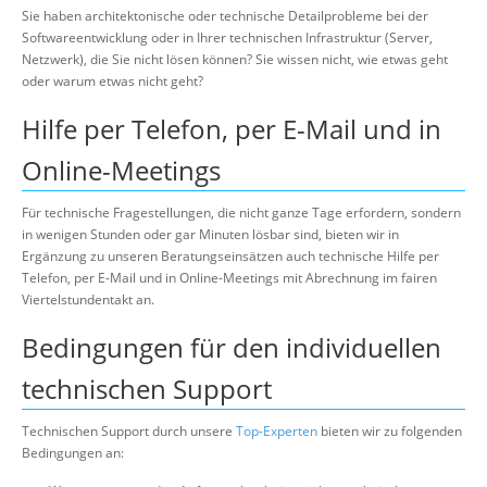
Über uns
Sie haben architektonische oder technische Detailprobleme bei der
Softwareentwicklung oder in Ihrer technischen Infrastruktur (Server,
Suche
Netzwerk), die Sie nicht lösen können? Sie wissen nicht, wie etwas geht
oder warum etwas nicht geht?
Hilfe per Telefon, per E-Mail und in
Online-Meetings
Für technische Fragestellungen, die nicht ganze Tage erfordern, sondern
in wenigen Stunden oder gar Minuten lösbar sind, bieten wir in
Ergänzung zu unseren Beratungseinsätzen auch technische Hilfe per
Telefon, per E-Mail und in Online-Meetings mit Abrechnung im fairen
Viertelstundentakt an.
Bedingungen für den individuellen
technischen Support
Technischen Support durch unsere
Top-Experten
bieten wir zu folgenden
Bedingungen an: