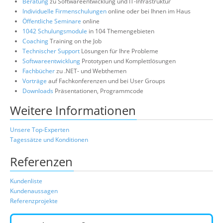
Beratung
zu Softwareentwicklung und IT-Infrastruktur
Individuelle Firmenschulungen
online oder bei Ihnen im Haus
Öffentliche Seminare
online
1042 Schulungsmodule
in 104 Themengebieten
Coaching
Training on the Job
Technischer Support
Lösungen für Ihre Probleme
Softwareentwicklung
Prototypen und Komplettlösungen
Fachbücher
zu .NET- und Webthemen
Vorträge
auf Fachkonferenzen und bei User Groups
Downloads
Präsentationen, Programmcode
Weitere Informationen
Unsere Top-Experten
Tagessätze und Konditionen
Referenzen
Kundenliste
Kundenaussagen
Referenzprojekte