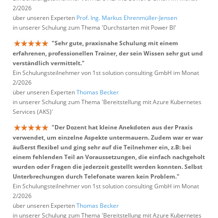
2/2026
über unseren Experten
Prof. Ing. Markus Ehrenmüller-Jensen
in unserer Schulung zum Thema 'Durchstarten mit Power BI'
"Sehr gute, praxisnahe Schulung mit einem
erfahrenen, professionellen Trainer, der sein Wissen sehr gut und
verständlich vermittelt."
Ein Schulungsteilnehmer von 1st solution consulting GmbH im Monat
2/2026
über unseren Experten
Thomas Becker
in unserer Schulung zum Thema 'Bereitstellung mit Azure Kubernetes
Services (AKS)'
"Der Dozent hat kleine Anekdoten aus der Praxis
verwendet, um einzelne Aspekte untermauern. Zudem war er war
äußerst flexibel und ging sehr auf die Teilnehmer ein, z.B: bei
einem fehlenden Teil an Voraussetzungen, die einfach nachgeholt
wurden oder Fragen die jederzeit gestellt werden konnten. Selbst
Unterbrechungen durch Telefonate waren kein Problem."
Ein Schulungsteilnehmer von 1st solution consulting GmbH im Monat
2/2026
über unseren Experten
Thomas Becker
in unserer Schulung zum Thema 'Bereitstellung mit Azure Kubernetes