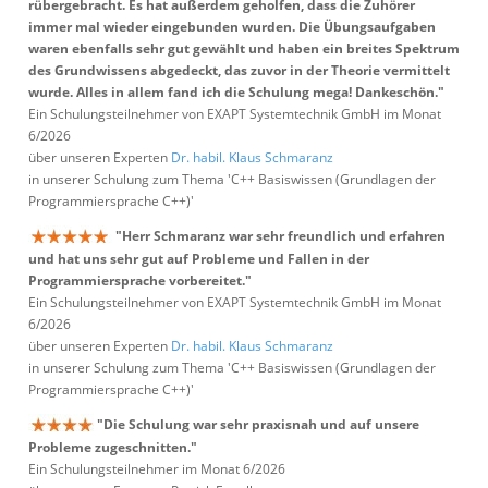
rübergebracht. Es hat außerdem geholfen, dass die Zuhörer
immer mal wieder eingebunden wurden. Die Übungsaufgaben
waren ebenfalls sehr gut gewählt und haben ein breites Spektrum
des Grundwissens abgedeckt, das zuvor in der Theorie vermittelt
wurde. Alles in allem fand ich die Schulung mega! Dankeschön."
Ein Schulungsteilnehmer von EXAPT Systemtechnik GmbH im Monat
6/2026
über unseren Experten
Dr. habil. Klaus Schmaranz
in unserer Schulung zum Thema 'C++ Basiswissen (Grundlagen der
Programmiersprache C++)'
"Herr Schmaranz war sehr freundlich und erfahren
und hat uns sehr gut auf Probleme und Fallen in der
Programmiersprache vorbereitet."
Ein Schulungsteilnehmer von EXAPT Systemtechnik GmbH im Monat
6/2026
über unseren Experten
Dr. habil. Klaus Schmaranz
in unserer Schulung zum Thema 'C++ Basiswissen (Grundlagen der
Programmiersprache C++)'
"Die Schulung war sehr praxisnah und auf unsere
Probleme zugeschnitten."
Ein Schulungsteilnehmer im Monat 6/2026