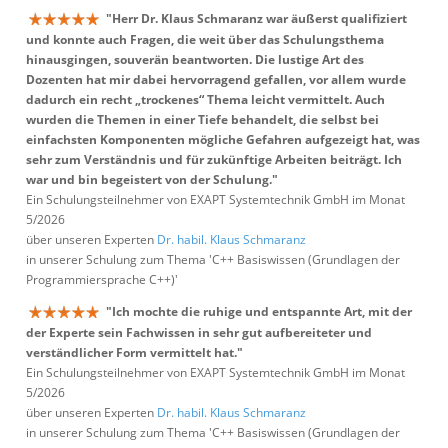
"Herr Dr. Klaus Schmaranz war äußerst qualifiziert
und konnte auch Fragen, die weit über das Schulungsthema
hinausgingen, souverän beantworten. Die lustige Art des
Dozenten hat mir dabei hervorragend gefallen, vor allem wurde
dadurch ein recht „trockenes“ Thema leicht vermittelt. Auch
wurden die Themen in einer Tiefe behandelt, die selbst bei
einfachsten Komponenten mögliche Gefahren aufgezeigt hat, was
sehr zum Verständnis und für zukünftige Arbeiten beiträgt. Ich
war und bin begeistert von der Schulung."
Ein Schulungsteilnehmer von EXAPT Systemtechnik GmbH im Monat
5/2026
über unseren Experten
Dr. habil. Klaus Schmaranz
in unserer Schulung zum Thema 'C++ Basiswissen (Grundlagen der
Programmiersprache C++)'
"Ich mochte die ruhige und entspannte Art, mit der
der Experte sein Fachwissen in sehr gut aufbereiteter und
verständlicher Form vermittelt hat."
Ein Schulungsteilnehmer von EXAPT Systemtechnik GmbH im Monat
5/2026
über unseren Experten
Dr. habil. Klaus Schmaranz
in unserer Schulung zum Thema 'C++ Basiswissen (Grundlagen der