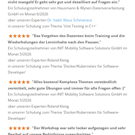
nicht mangelt! Er geht sehr gut und detailliert auf Fragen ein."
Ein Schulungsteilnehmer von Hausmann & Wynen Datenverarbeitung
GmbH im Monat 6/2026
über unseren Experten
Dr. habil. Klaus Schmaranz
in unserer Schulung zum Thema 'Unit Testing in C++'
"Das Vorgehen des Dozenten beim Training und die
Wiederholungen der Lerninhalte nach den Pausen."
Ein Schulungsteilnehmer von INIT Mobility Software Solutions GmbH im
Monat 5/2026
über unseren Experten Roland König
in unserer Schulung zum Thema 'Docker/Kubernetes für Software-
Developer'
"Alles bestens! Komplexe Themen verständlich
vermittelt, sehr gute Übungen und immer für alle Fragen offen :)"
Ein Schulungsteilnehmer von INIT Mobility Software Solutions GmbH im
Monat 5/2026
über unseren Experten Roland König
in unserer Schulung zum Thema 'Docker/Kubernetes für Software-
Developer'
"Der Workshop war sehr locker aufgezogen und sehr
flexibel auf unsere Bedürfnisse zugeschnitten."