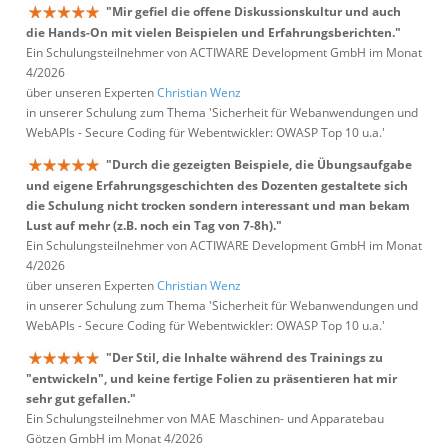
"Mir gefiel die offene Diskussionskultur und auch
die Hands-On mit vielen Beispielen und Erfahrungsberichten."
Ein Schulungsteilnehmer von ACTIWARE Development GmbH im Monat
4/2026
über unseren Experten
Christian Wenz
in unserer Schulung zum Thema 'Sicherheit für Webanwendungen und
WebAPIs - Secure Coding für Webentwickler: OWASP Top 10 u.a.'
"Durch die gezeigten Beispiele, die Übungsaufgabe
und eigene Erfahrungsgeschichten des Dozenten gestaltete sich
die Schulung nicht trocken sondern interessant und man bekam
Lust auf mehr (z.B. noch ein Tag von 7-8h)."
Ein Schulungsteilnehmer von ACTIWARE Development GmbH im Monat
4/2026
über unseren Experten
Christian Wenz
in unserer Schulung zum Thema 'Sicherheit für Webanwendungen und
WebAPIs - Secure Coding für Webentwickler: OWASP Top 10 u.a.'
"Der Stil, die Inhalte während des Trainings zu
"entwickeln", und keine fertige Folien zu präsentieren hat mir
sehr gut gefallen."
Ein Schulungsteilnehmer von MAE Maschinen- und Apparatebau
Götzen GmbH im Monat 4/2026