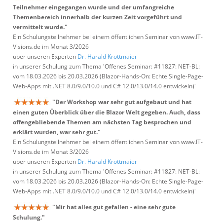
Teilnehmer eingegangen wurde und der umfangreiche
Themenbereich innerhalb der kurzen Zeit vorgeführt und
vermittelt wurde."
Ein Schulungsteilnehmer bei einem öffentlichen Seminar von www.IT-
Visions.de im Monat 3/2026
über unseren Experten
Dr. Harald Krottmaier
in unserer Schulung zum Thema 'Offenes Seminar: #11827: NET-BL:
vom 18.03.2026 bis 20.03.2026 (Blazor-Hands-On: Echte Single-Page-
Web-Apps mit .NET 8.0/9.0/10.0 und C# 12.0/13.0/14.0 entwickeln)'
"Der Workshop war sehr gut aufgebaut und hat
einen guten Überblick über die Blazor Welt gegeben. Auch, dass
offengebliebende Themen am nächsten Tag besprochen und
erklärt wurden, war sehr gut."
Ein Schulungsteilnehmer bei einem öffentlichen Seminar von www.IT-
Visions.de im Monat 3/2026
über unseren Experten
Dr. Harald Krottmaier
in unserer Schulung zum Thema 'Offenes Seminar: #11827: NET-BL:
vom 18.03.2026 bis 20.03.2026 (Blazor-Hands-On: Echte Single-Page-
Web-Apps mit .NET 8.0/9.0/10.0 und C# 12.0/13.0/14.0 entwickeln)'
"Mir hat alles gut gefallen - eine sehr gute
Schulung."