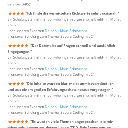
Services (AKS)'
"Ich finde die vermittelten Richtwerte sehr praxisnah."
Ein Schulungsteilnehmer von who Ingenieurgesellschaft mbH im Monat
2/2026
über unseren Experten
Dr. habil. Klaus Schmaranz
in unserer Schulung zum Thema 'Secure Coding mit C'
"Der Dozent ist auf Fragen schnell und ausfühlich
Eingegangen."
Ein Schulungsteilnehmer von who Ingenieurgesellschaft mbH im Monat
2/2026
über unseren Experten
Dr. habil. Klaus Schmaranz
in unserer Schulung zum Thema 'Secure Coding mit C'
"Die Inhalte wurden klar, meist unmissverständlich
und aus einem großen Erfahrungsschatz heraus vorgetragen."
Ein Schulungsteilnehmer von who Ingenieurgesellschaft mbH im Monat
2/2026
über unseren Experten
Dr. habil. Klaus Schmaranz
in unserer Schulung zum Thema 'Secure Coding mit C'
"Es wurden viele Themen angesprochen, die mir
schon seit langem am Herzen liegen (TDD, Pair Programming,