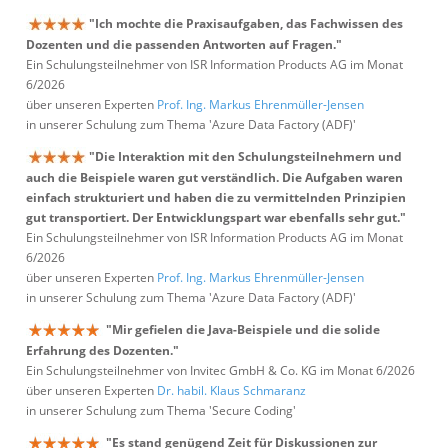
"Ich mochte die Praxisaufgaben, das Fachwissen des
Dozenten und die passenden Antworten auf Fragen."
Ein Schulungsteilnehmer von ISR Information Products AG im Monat
6/2026
über unseren Experten
Prof. Ing. Markus Ehrenmüller-Jensen
in unserer Schulung zum Thema 'Azure Data Factory (ADF)'
"Die Interaktion mit den Schulungsteilnehmern und
auch die Beispiele waren gut verständlich. Die Aufgaben waren
einfach strukturiert und haben die zu vermittelnden Prinzipien
gut transportiert. Der Entwicklungspart war ebenfalls sehr gut."
Ein Schulungsteilnehmer von ISR Information Products AG im Monat
6/2026
über unseren Experten
Prof. Ing. Markus Ehrenmüller-Jensen
in unserer Schulung zum Thema 'Azure Data Factory (ADF)'
"Mir gefielen die Java-Beispiele und die solide
Erfahrung des Dozenten."
Ein Schulungsteilnehmer von Invitec GmbH & Co. KG im Monat 6/2026
über unseren Experten
Dr. habil. Klaus Schmaranz
in unserer Schulung zum Thema 'Secure Coding'
"Es stand genügend Zeit für Diskussionen zur