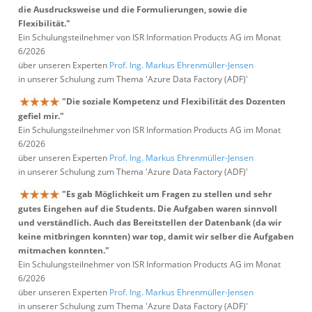
die Ausdrucksweise und die Formulierungen, sowie die
Flexibilität."
Ein Schulungsteilnehmer von ISR Information Products AG im Monat
6/2026
über unseren Experten
Prof. Ing. Markus Ehrenmüller-Jensen
in unserer Schulung zum Thema 'Azure Data Factory (ADF)'
"Die soziale Kompetenz und Flexibilität des Dozenten
gefiel mir."
Ein Schulungsteilnehmer von ISR Information Products AG im Monat
6/2026
über unseren Experten
Prof. Ing. Markus Ehrenmüller-Jensen
in unserer Schulung zum Thema 'Azure Data Factory (ADF)'
"Es gab Möglichkeit um Fragen zu stellen und sehr
gutes Eingehen auf die Students. Die Aufgaben waren sinnvoll
und verständlich. Auch das Bereitstellen der Datenbank (da wir
keine mitbringen konnten) war top, damit wir selber die Aufgaben
mitmachen konnten."
Ein Schulungsteilnehmer von ISR Information Products AG im Monat
6/2026
über unseren Experten
Prof. Ing. Markus Ehrenmüller-Jensen
in unserer Schulung zum Thema 'Azure Data Factory (ADF)'