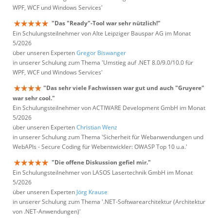
WPF, WCF und Windows Services'
"Das "Ready"-Tool war sehr nützlich!"
Ein Schulungsteilnehmer von Alte Leipziger Bauspar AG im Monat
5/2026
über unseren Experten
Gregor Biswanger
in unserer Schulung zum Thema 'Umstieg auf .NET 8.0/9.0/10.0 für
WPF, WCF und Windows Services'
"Das sehr viele Fachwissen war gut und auch "Gruyere"
war sehr cool."
Ein Schulungsteilnehmer von ACTIWARE Development GmbH im Monat
5/2026
über unseren Experten
Christian Wenz
in unserer Schulung zum Thema 'Sicherheit für Webanwendungen und
WebAPIs - Secure Coding für Webentwickler: OWASP Top 10 u.a.'
"Die offene Diskussion gefiel mir."
Ein Schulungsteilnehmer von LASOS Lasertechnik GmbH im Monat
5/2026
über unseren Experten
Jörg Krause
in unserer Schulung zum Thema '.NET-Softwarearchitektur (Architektur
von .NET-Anwendungen)'