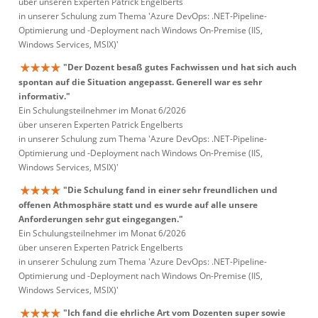
über unseren Experten Patrick Engelberts
in unserer Schulung zum Thema 'Azure DevOps: .NET-Pipeline-
Optimierung und -Deployment nach Windows On-Premise (IIS,
Windows Services, MSIX)'
"Der Dozent besaß gutes Fachwissen und hat sich auch
spontan auf die Situation angepasst. Generell war es sehr
informativ."
Ein Schulungsteilnehmer im Monat 6/2026
über unseren Experten Patrick Engelberts
in unserer Schulung zum Thema 'Azure DevOps: .NET-Pipeline-
Optimierung und -Deployment nach Windows On-Premise (IIS,
Windows Services, MSIX)'
"Die Schulung fand in einer sehr freundlichen und
offenen Athmosphäre statt und es wurde auf alle unsere
Anforderungen sehr gut eingegangen."
Ein Schulungsteilnehmer im Monat 6/2026
über unseren Experten Patrick Engelberts
in unserer Schulung zum Thema 'Azure DevOps: .NET-Pipeline-
Optimierung und -Deployment nach Windows On-Premise (IIS,
Windows Services, MSIX)'
"Ich fand die ehrliche Art vom Dozenten super sowie