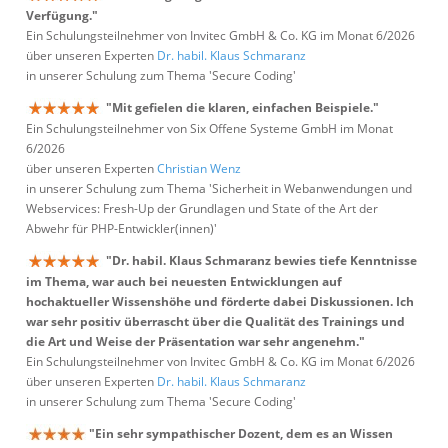
Verfügung."
Ein Schulungsteilnehmer von Invitec GmbH & Co. KG im Monat 6/2026
über unseren Experten
Dr. habil. Klaus Schmaranz
in unserer Schulung zum Thema 'Secure Coding'
"Mit gefielen die klaren, einfachen Beispiele."
Ein Schulungsteilnehmer von Six Offene Systeme GmbH im Monat
6/2026
über unseren Experten
Christian Wenz
in unserer Schulung zum Thema 'Sicherheit in Webanwendungen und
Webservices: Fresh-Up der Grundlagen und State of the Art der
Abwehr für PHP-Entwickler(innen)'
"Dr. habil. Klaus Schmaranz bewies tiefe Kenntnisse
im Thema, war auch bei neuesten Entwicklungen auf
hochaktueller Wissenshöhe und förderte dabei Diskussionen. Ich
war sehr positiv überrascht über die Qualität des Trainings und
die Art und Weise der Präsentation war sehr angenehm."
Ein Schulungsteilnehmer von Invitec GmbH & Co. KG im Monat 6/2026
über unseren Experten
Dr. habil. Klaus Schmaranz
in unserer Schulung zum Thema 'Secure Coding'
"Ein sehr sympathischer Dozent, dem es an Wissen