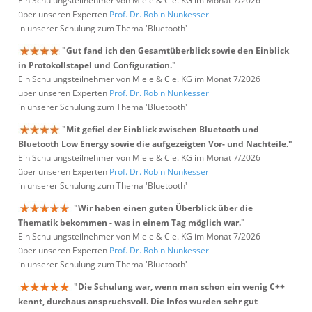
Ein Schulungsteilnehmer von Miele & Cie. KG im Monat 7/2026
über unseren Experten
Prof. Dr. Robin Nunkesser
in unserer Schulung zum Thema 'Bluetooth'
"Gut fand ich den Gesamtüberblick sowie den Einblick
in Protokollstapel und Configuration."
Ein Schulungsteilnehmer von Miele & Cie. KG im Monat 7/2026
über unseren Experten
Prof. Dr. Robin Nunkesser
in unserer Schulung zum Thema 'Bluetooth'
"Mit gefiel der Einblick zwischen Bluetooth und
Bluetooth Low Energy sowie die aufgezeigten Vor- und Nachteile."
Ein Schulungsteilnehmer von Miele & Cie. KG im Monat 7/2026
über unseren Experten
Prof. Dr. Robin Nunkesser
in unserer Schulung zum Thema 'Bluetooth'
"Wir haben einen guten Überblick über die
Thematik bekommen - was in einem Tag möglich war."
Ein Schulungsteilnehmer von Miele & Cie. KG im Monat 7/2026
über unseren Experten
Prof. Dr. Robin Nunkesser
in unserer Schulung zum Thema 'Bluetooth'
"Die Schulung war, wenn man schon ein wenig C++
kennt, durchaus anspruchsvoll. Die Infos wurden sehr gut