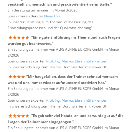
verständlich, menschlich und praxisorientiert vermittelte."
Ein Beratungsteilnehmer im Monat 3/2026
über unseren Berater
Neno Loje
in unserer Beratung zum Thema: 'Verbesserung des
Entwicklungsprozesses und der Qualitätssicherung'
"Eine gute Einführung ins Thema und auch Fragen
wurden gut beantwortet."
Ein Schulungsteilnehmer von ALPS ALPINE EUROPE GmbH im Monat
2/2026
über unseren Experten
Prof. Ing. Markus Ehrenmüller-Jensen
in unserer Schulung zum Thema 'Durchstarten mit Power BI'
"Mir hat gefallen, dass der Trainer sehr aufmerksam
war und uns immer wieder aufmunternd motiviert hat."
Ein Schulungsteilnehmer von ALPS ALPINE EUROPE GmbH im Monat
2/2026
über unseren Experten
Prof. Ing. Markus Ehrenmüller-Jensen
in unserer Schulung zum Thema 'Durchstarten mit Power BI'
"Es gab sehr viel Hands- on und es wurde gut auf die
Fragen der Teilnehmer eingegangen."
Ein Schulungsteilnehmer von ALPS ALPINE EUROPE GmbH im Monat