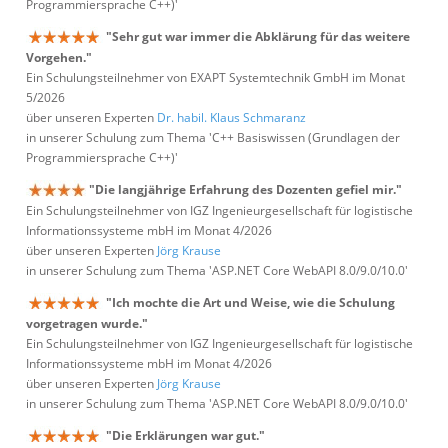
Programmiersprache C++)'
"Sehr gut war immer die Abklärung für das weitere
Vorgehen."
Ein Schulungsteilnehmer von EXAPT Systemtechnik GmbH im Monat
5/2026
über unseren Experten
Dr. habil. Klaus Schmaranz
in unserer Schulung zum Thema 'C++ Basiswissen (Grundlagen der
Programmiersprache C++)'
"Die langjährige Erfahrung des Dozenten gefiel mir."
Ein Schulungsteilnehmer von IGZ Ingenieurgesellschaft für logistische
Informationssysteme mbH im Monat 4/2026
über unseren Experten
Jörg Krause
in unserer Schulung zum Thema 'ASP.NET Core WebAPI 8.0/9.0/10.0'
"Ich mochte die Art und Weise, wie die Schulung
vorgetragen wurde."
Ein Schulungsteilnehmer von IGZ Ingenieurgesellschaft für logistische
Informationssysteme mbH im Monat 4/2026
über unseren Experten
Jörg Krause
in unserer Schulung zum Thema 'ASP.NET Core WebAPI 8.0/9.0/10.0'
"Die Erklärungen war gut."