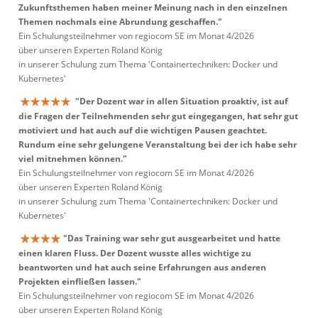
Zukunftsthemen haben meiner Meinung nach in den einzelnen
Themen nochmals eine Abrundung geschaffen."
Ein Schulungsteilnehmer von regiocom SE im Monat 4/2026
über unseren Experten Roland König
in unserer Schulung zum Thema 'Containertechniken: Docker und
Kubernetes'
"Der Dozent war in allen Situation proaktiv, ist auf
die Fragen der Teilnehmenden sehr gut eingegangen, hat sehr gut
motiviert und hat auch auf die wichtigen Pausen geachtet.
Rundum eine sehr gelungene Veranstaltung bei der ich habe sehr
viel mitnehmen können."
Ein Schulungsteilnehmer von regiocom SE im Monat 4/2026
über unseren Experten Roland König
in unserer Schulung zum Thema 'Containertechniken: Docker und
Kubernetes'
"Das Training war sehr gut ausgearbeitet und hatte
einen klaren Fluss. Der Dozent wusste alles wichtige zu
beantworten und hat auch seine Erfahrungen aus anderen
Projekten einfließen lassen."
Ein Schulungsteilnehmer von regiocom SE im Monat 4/2026
über unseren Experten Roland König