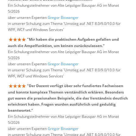
Ein Schulungsteilnehmer von Alte Leipziger Bauspar AG im Monat
5/2026
über unseren Experten
Gregor Biswanger
in unserer Schulung zum Thema 'Umstieg auf .NET 8.0/9.0/10.0 für
WPF, WCF und Windows Services'
"Mir haben die praktischen Aufgaben gefallen und
auch die Ampelfunktion, um keinen zurückzulassen."
Ein Schulungsteilnehmer von Alte Leipziger Bauspar AG im Monat
5/2026
über unseren Experten
Gregor Biswanger
in unserer Schulung zum Thema 'Umstieg auf .NET 8.0/9.0/10.0 für
WPF, WCF und Windows Services'
"Der Dozent verfügt über sehr fundiertes Fachwissen
und konnte komplexe Themen verständlich erklären. Besonders
gut waren die praxisnahen Beispiele, die das Verständnis deutlich
erleichtert haben. Fragen wurden ausführlich und geduldig
beantwortet."
Ein Schulungsteilnehmer von Alte Leipziger Bauspar AG im Monat
5/2026
über unseren Experten
Gregor Biswanger
in unserer Schulung zum Thema 'Umstieg auf .NET 8.0/9.0/10.0 für