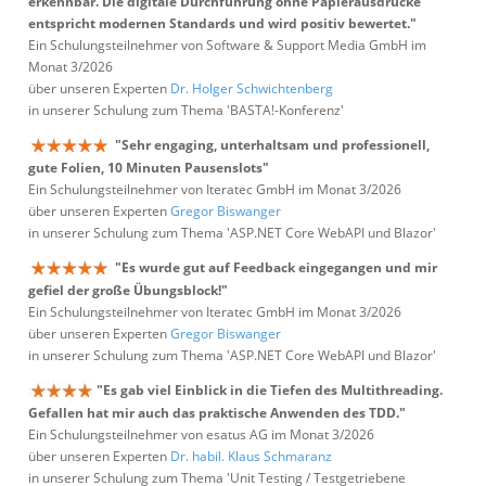
erkennbar. Die digitale Durchführung ohne Papierausdrucke
entspricht modernen Standards und wird positiv bewertet."
Ein Schulungsteilnehmer von Software & Support Media GmbH im
Monat 3/2026
über unseren Experten
Dr. Holger Schwichtenberg
in unserer Schulung zum Thema 'BASTA!-Konferenz'
"Sehr engaging, unterhaltsam und professionell,
gute Folien, 10 Minuten Pausenslots"
Ein Schulungsteilnehmer von Iteratec GmbH im Monat 3/2026
über unseren Experten
Gregor Biswanger
in unserer Schulung zum Thema 'ASP.NET Core WebAPI und Blazor'
"Es wurde gut auf Feedback eingegangen und mir
gefiel der große Übungsblock!"
Ein Schulungsteilnehmer von Iteratec GmbH im Monat 3/2026
über unseren Experten
Gregor Biswanger
in unserer Schulung zum Thema 'ASP.NET Core WebAPI und Blazor'
"Es gab viel Einblick in die Tiefen des Multithreading.
Gefallen hat mir auch das praktische Anwenden des TDD."
Ein Schulungsteilnehmer von esatus AG im Monat 3/2026
über unseren Experten
Dr. habil. Klaus Schmaranz
in unserer Schulung zum Thema 'Unit Testing / Testgetriebene