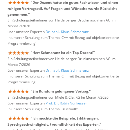
"Der Dozent hatte ein gutes Fachwissen und einen
ruhigen Vortragsstil. Auf Fragen und Wünsche wurde Rücksicht
genommen."
Ein Schulungsteilnehmer von Heidelberger Druckmaschinen AG im
Monat 7/2026
über unseren Experten
Dr. habil. Klaus Schmaranz
in unserer Schulung zum Thema 'C++ mit Bezug auf objektorientierte
Programmierung'
"Herr Schmaranz ist ein Top-Dozent!"
Ein Schulungsteilnehmer von Heidelberger Druckmaschinen AG im
Monat 7/2026
über unseren Experten
Dr. habil. Klaus Schmaranz
in unserer Schulung zum Thema 'C++ mit Bezug auf objektorientierte
Programmierung'
"Ein Rundum gelungener Vortrag."
Ein Schulungsteilnehmer von Miele & Cie. KG im Monat 7/2026
über unseren Experten
Prof. Dr. Robin Nunkesser
in unserer Schulung zum Thema 'Bluetooth'
"Ich mochte die Beispiele, Erklärungen,
Sprechgeschwindigkeit, Freundlichkeit des Experten."