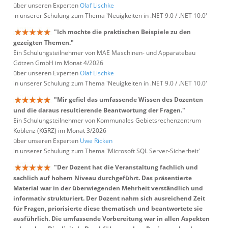
über unseren Experten
Olaf Lischke
in unserer Schulung zum Thema 'Neuigkeiten in .NET 9.0 / .NET 10.0'
"Ich mochte die praktischen Beispiele zu den
gezeigten Themen."
Ein Schulungsteilnehmer von MAE Maschinen- und Apparatebau
Götzen GmbH im Monat 4/2026
über unseren Experten
Olaf Lischke
in unserer Schulung zum Thema 'Neuigkeiten in .NET 9.0 / .NET 10.0'
"Mir gefiel das umfassende Wissen des Dozenten
und die daraus resultierende Beantwortung der Fragen."
Ein Schulungsteilnehmer von Kommunales Gebietsrechenzentrum
Koblenz (KGRZ) im Monat 3/2026
über unseren Experten
Uwe Ricken
in unserer Schulung zum Thema 'Microsoft SQL Server-Sicherheit'
"Der Dozent hat die Veranstaltung fachlich und
sachlich auf hohem Niveau durchgeführt. Das präsentierte
Material war in der überwiegenden Mehrheit verständlich und
informativ strukturiert. Der Dozent nahm sich ausreichend Zeit
für Fragen, priorisierte diese thematisch und beantwortete sie
ausführlich. Die umfassende Vorbereitung war in allen Aspekten