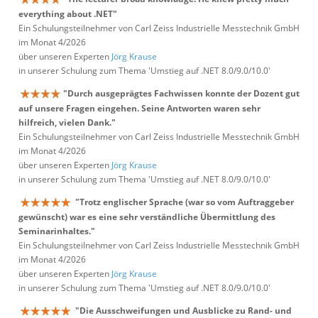
everything about .NET"
Ein Schulungsteilnehmer von Carl Zeiss Industrielle Messtechnik GmbH
im Monat 4/2026
über unseren Experten
Jörg Krause
in unserer Schulung zum Thema 'Umstieg auf .NET 8.0/9.0/10.0'
"Durch ausgeprägtes Fachwissen konnte der Dozent gut
auf unsere Fragen eingehen. Seine Antworten waren sehr
hilfreich, vielen Dank."
Ein Schulungsteilnehmer von Carl Zeiss Industrielle Messtechnik GmbH
im Monat 4/2026
über unseren Experten
Jörg Krause
in unserer Schulung zum Thema 'Umstieg auf .NET 8.0/9.0/10.0'
"Trotz englischer Sprache (war so vom Auftraggeber
gewünscht) war es eine sehr verständliche Übermittlung des
Seminarinhaltes."
Ein Schulungsteilnehmer von Carl Zeiss Industrielle Messtechnik GmbH
im Monat 4/2026
über unseren Experten
Jörg Krause
in unserer Schulung zum Thema 'Umstieg auf .NET 8.0/9.0/10.0'
"Die Ausschweifungen und Ausblicke zu Rand- und