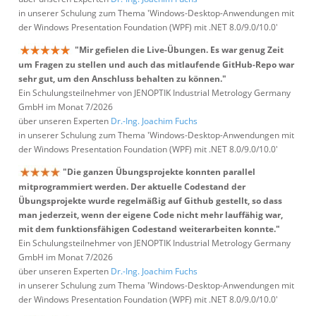
in unserer Schulung zum Thema 'Windows-Desktop-Anwendungen mit
der Windows Presentation Foundation (WPF) mit .NET 8.0/9.0/10.0'
"Mir gefielen die Live-Übungen. Es war genug Zeit
um Fragen zu stellen und auch das mitlaufende GitHub-Repo war
sehr gut, um den Anschluss behalten zu können."
Ein Schulungsteilnehmer von JENOPTIK Industrial Metrology Germany
GmbH im Monat 7/2026
über unseren Experten
Dr.-Ing. Joachim Fuchs
in unserer Schulung zum Thema 'Windows-Desktop-Anwendungen mit
der Windows Presentation Foundation (WPF) mit .NET 8.0/9.0/10.0'
"Die ganzen Übungsprojekte konnten parallel
mitprogrammiert werden. Der aktuelle Codestand der
Übungsprojekte wurde regelmäßig auf Github gestellt, so dass
man jederzeit, wenn der eigene Code nicht mehr lauffähig war,
mit dem funktionsfähigen Codestand weiterarbeiten konnte."
Ein Schulungsteilnehmer von JENOPTIK Industrial Metrology Germany
GmbH im Monat 7/2026
über unseren Experten
Dr.-Ing. Joachim Fuchs
in unserer Schulung zum Thema 'Windows-Desktop-Anwendungen mit
der Windows Presentation Foundation (WPF) mit .NET 8.0/9.0/10.0'