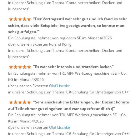
in unserer Schulung zum Thema 'Containertechniken: Docker und
Kubernetes'
"Der Vortragsstil war sehr gut und ich fand es sehr
schön, dass viele Beispiele live gezeigt wurden, so konnte man
sehr gut folgen."
Ein Schulungsteilnehmer von regiocom SE im Monat 4/2026
über unseren Experten Roland König
in unserer Schulung zum Thema 'Containertechniken: Docker und
Kubernetes'
"Es war sehr intensiv und trotzdem locker."
Ein Schulungsteilnehmer von TRUMPF Werkzeugmaschinen SE + Co.
KG im Monat 4/2026
über unseren Experten
Olaf Lischke
in unserer Schulung zum Thema 'C#-Schulung für Umsteiger von C++'
"Sehr anschauliche Erklärungen, der Dozent konnte
auf Teilnehmer gut eingehen und war superfreundlich :)"
Ein Schulungsteilnehmer von TRUMPF Werkzeugmaschinen SE + Co.
KG im Monat 4/2026
über unseren Experten
Olaf Lischke
in unserer Schulung zum Thema 'C#-Schulung für Umsteiger von C++'