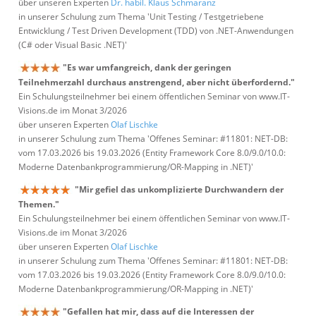
über unseren Experten
Dr. habil. Klaus Schmaranz
in unserer Schulung zum Thema 'Unit Testing / Testgetriebene
Entwicklung / Test Driven Development (TDD) von .NET-Anwendungen
(C# oder Visual Basic .NET)'
"Es war umfangreich, dank der geringen
Teilnehmerzahl durchaus anstrengend, aber nicht überfordernd."
Ein Schulungsteilnehmer bei einem öffentlichen Seminar von www.IT-
Visions.de im Monat 3/2026
über unseren Experten
Olaf Lischke
in unserer Schulung zum Thema 'Offenes Seminar: #11801: NET-DB:
vom 17.03.2026 bis 19.03.2026 (Entity Framework Core 8.0/9.0/10.0:
Moderne Datenbankprogrammierung/OR-Mapping in .NET)'
"Mir gefiel das unkomplizierte Durchwandern der
Themen."
Ein Schulungsteilnehmer bei einem öffentlichen Seminar von www.IT-
Visions.de im Monat 3/2026
über unseren Experten
Olaf Lischke
in unserer Schulung zum Thema 'Offenes Seminar: #11801: NET-DB:
vom 17.03.2026 bis 19.03.2026 (Entity Framework Core 8.0/9.0/10.0:
Moderne Datenbankprogrammierung/OR-Mapping in .NET)'
"Gefallen hat mir, dass auf die Interessen der