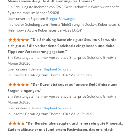
Memes sowie die gute Aufbereitung des Themas."
Ein Schulungsteilnehmer von GWS Gesellschaft für Warenwirtschafts-
Systeme mbH im Monat 3/2026
über unseren Experten
Gregor Biswanger
in unserer Schulung zum Thema 'Einführung in Docker, Kubernetes &
Helm sowie Azure Kubernetes Services (AKS)'
"Die Schulung hatte eine gute Struktur. Es wurde
sich gut auf die vorhandene Codebasis eingelassen und dabei
Tipps zur Verbesserung gegeben."
Ein Beratungsteilnehmer von valantic Enterprise Solutions GmbH im
Monat 3/2026
über unseren Berater
Raphael Schwarz
in unserer Beratung zum Thema: 'C# / Visual Studio'
"Der Dozent ist super auf unsere Bedürfnisse und
Fragen eingangen."
Ein Beratungsteilnehmer von valantic Enterprise Solutions GmbH im
Monat 3/2026
über unseren Berater
Raphael Schwarz
in unserer Beratung zum Thema: 'C# / Visual Studio'
"Der Berater überzeugte durch eine sehr gute Phonetik.
Zudem glänzte er mit fundiertem Fachwissen, das er einfach,