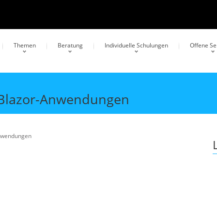
Themen
Beratung
Individuelle Schulungen
Offene S
n Blazor-Anwendungen
Anwendungen