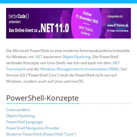
Über uns
Suche
Die Microsoft PowerShell ist eine moderne Kommandozeilenschnittstelle
für Windows mit
.NET
-basiertem
Objekt-Pipelining
. Die PowerShell
verbindet Konzepte von Unix-Shells wie ksh und bash mit dem
.NET
Framework
und der
Windows Management Instrumentation (WMI)
. Seit
Version 6.0 ("PowerShell Core") läuft die PowerShell nicht nur auf
Windows, sondern auch auf Linux und macOS.
PowerShell-Konzepte
Commandlets
Objekt-Pipelining
PowerShell Language
PowerShell Navigation Provider
Moderne PowerShell (PowerShell "Core")